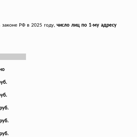
в законе РФ в 2025 году,
число лиц по 1-му адресу
но
руб.
руб.
руб.
руб.
руб.