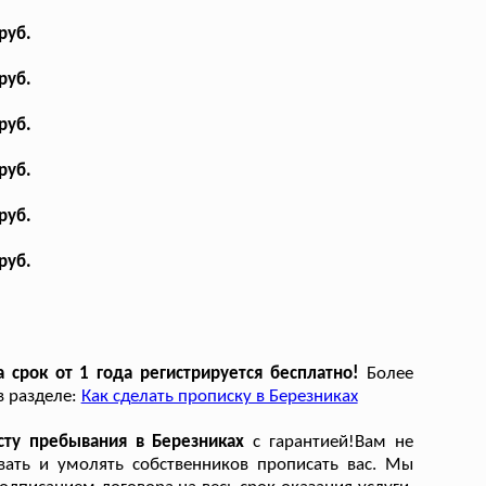
руб.
руб.
руб.
руб.
руб.
руб.
срок от 1 года регистрируется бесплатно!
Более
в разделе:
Как сделать прописку в Березниках
ту пребывания в Березниках
с гарантией!Вам не
вать и умолять собственников прописать вас. Мы