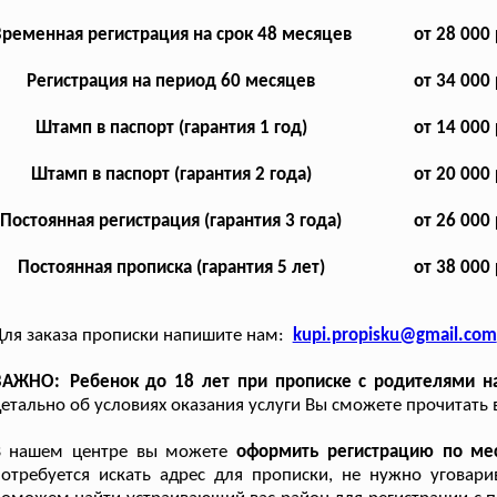
ременная регистрация на срок 48 месяцев
от 28 000 
Регистрация на период 60 месяцев
от 34 000 
Штамп в паспорт (гарантия 1 год)
от 14 000 
Штамп в паспорт (гарантия 2 года)
от 20 000 
Постоянная регистрация (гарантия 3 года)
от 26 000 
Постоянная прописка (гарантия 5 лет)
от 38 000 
ля заказа прописки напишите нам:
kupi.propisku@gmail.com
ВАЖНО: Ребенок до 18 лет при прописке с родителями на 
етально об условиях оказания услуги Вы сможете прочитать 
В нашем центре вы можете
оформить регистрацию по мес
отребуется искать адрес для прописки, не нужно уговари