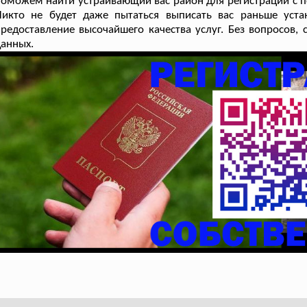
оможем найти устраивающий вас район для регистрации с по
Никто не будет даже пытаться выписать вас раньше уст
редоставление высочайшего качества услуг. Без вопросов
анных.