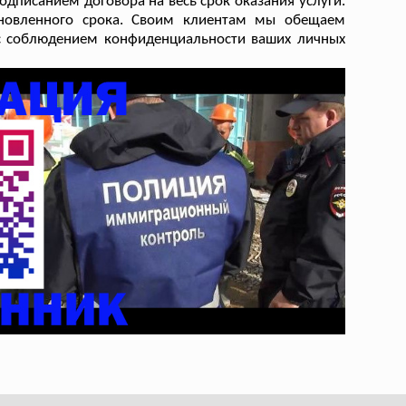
дписанием договора на весь срок оказания услуги.
ановленного срока. Своим клиентам мы обещаем
, с соблюдением конфиденциальности ваших личных